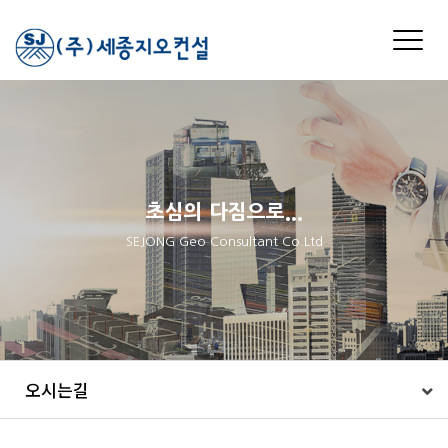
Toggle
naviga
초심의 다짐으로...
SEJONG Geo Consultant Co.Ltd
오시는길