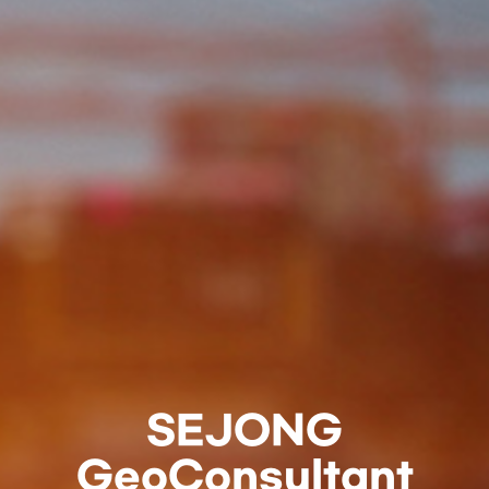
SEJONG
Geo
Consultant