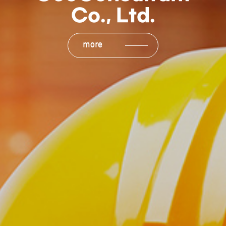
Co., Ltd.
more